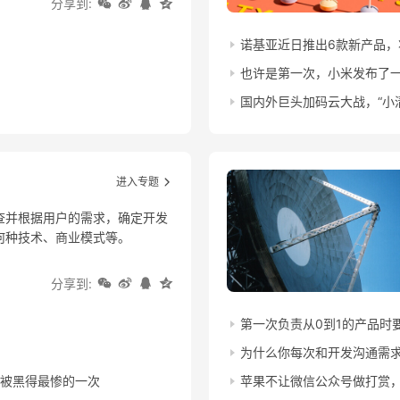
分享到:
诺基亚近日推出6款新产品，
也许是第一次，小米发布了
国内外巨头加码云大战，“小
进入专题
查并根据用户的需求，确定开发
何种技术、商业模式等。
分享到:
第一次负责从0到1的产品时
为什么你每次和开发沟通需
上被黑得最惨的一次
苹果不让微信公众号做打赏