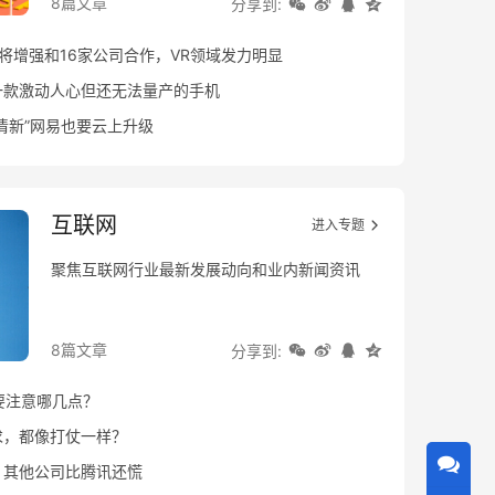
8篇文章
分享到:
将增强和16家公司合作，VR领域发力明显
一款激动人心但还无法量产的手机
清新”网易也要云上升级
互联网
进入专题
聚焦互联网行业最新发展动向和业内新闻资讯
8篇文章
分享到:
要注意哪几点？
求，都像打仗一样？
，其他公司比腾讯还慌