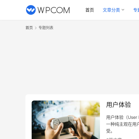
首页
文章分类
专
首页
专题列表
用户体验
用户体验（User E
一种纯主观在用
受。