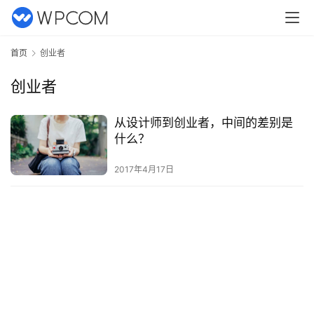
首页
创业者
创业者
从设计师到创业者，中间的差别是
什么？
首
页
2017年4月17日
文
章
分
类
专
题